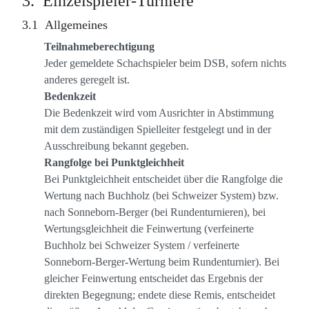
Einzelspieler-Turniere
Allgemeines
Teilnahmeberechtigung
Jeder gemeldete Schachspieler beim DSB, sofern nichts
anderes geregelt ist.
Bedenkzeit
Die Bedenkzeit wird vom Ausrichter in Abstimmung
mit dem zuständigen Spielleiter festgelegt und in der
Ausschreibung bekannt gegeben.
Rangfolge bei Punktgleichheit
Bei Punktgleichheit entscheidet über die Rangfolge die
Wertung nach Buchholz (bei Schweizer System) bzw.
nach Sonneborn-Berger (bei Rundenturnieren), bei
Wertungsgleichheit die Feinwertung (verfeinerte
Buchholz bei Schweizer System / verfeinerte
Sonneborn-Berger-Wertung beim Rundenturnier). Bei
gleicher Feinwertung entscheidet das Ergebnis der
direkten Begegnung; endete diese Remis, entscheidet