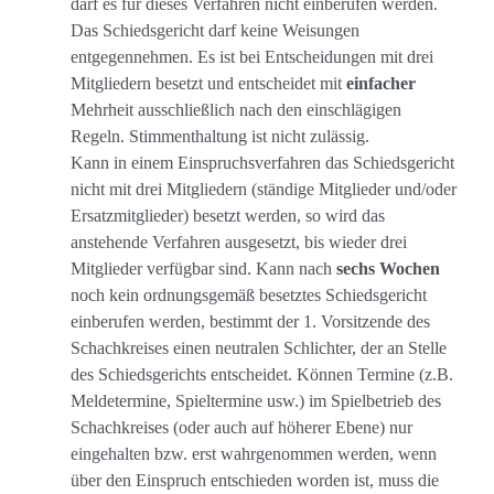
darf es für dieses Verfahren nicht einberufen werden.
Das Schiedsgericht darf keine Weisungen
entgegennehmen. Es ist bei Entscheidungen mit drei
Mitgliedern besetzt und entscheidet mit
einfacher
Mehrheit ausschließlich nach den einschlägigen
Regeln. Stimmenthaltung ist nicht zulässig.
Kann in einem Einspruchsverfahren das Schiedsgericht
nicht mit drei Mitgliedern (ständige Mitglieder und/oder
Ersatzmitglieder) besetzt werden, so wird das
anstehende Verfahren ausgesetzt, bis wieder drei
Mitglieder verfügbar sind. Kann nach
sechs Wochen
noch kein ordnungsgemäß besetztes Schiedsgericht
einberufen werden, bestimmt der 1. Vorsitzende des
Schachkreises einen neutralen Schlichter, der an Stelle
des Schiedsgerichts entscheidet. Können Termine (z.B.
Meldetermine, Spieltermine usw.) im Spielbetrieb des
Schachkreises (oder auch auf höherer Ebene) nur
eingehalten bzw. erst wahrgenommen werden, wenn
über den Einspruch entschieden worden ist, muss die