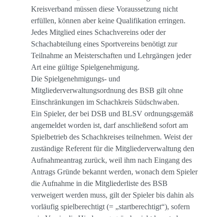
Kreisverband müssen diese Voraussetzung nicht
erfüllen, können aber keine Qualifikation erringen.
Jedes Mitglied eines Schachvereins oder der
Schachabteilung eines Sportvereins benötigt zur
Teilnahme an Meisterschaften und Lehrgängen jeder
Art eine gültige Spielgenehmigung.
Die Spielgenehmigungs- und
Mitgliederverwaltungsordnung des BSB gilt ohne
Einschränkungen im Schachkreis Südschwaben.
Ein Spieler, der bei DSB und BLSV ordnungsgemäß
angemeldet worden ist, darf anschließend sofort am
Spielbetrieb des Schachkreises teilnehmen. Weist der
zuständige Referent für die Mitgliederverwaltung den
Aufnahmeantrag zurück, weil ihm nach Eingang des
Antrags Gründe bekannt werden, wonach dem Spieler
die Aufnahme in die Mitgliederliste des BSB
verweigert werden muss, gilt der Spieler bis dahin als
vorläufig spielberechtigt (= „startberechtigt“), sofern