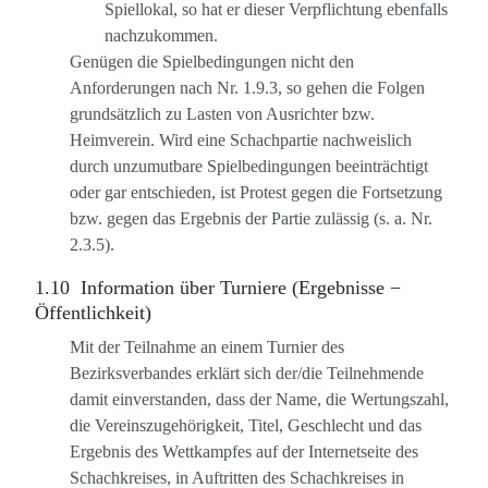
Spiellokal, so hat er dieser Verpflichtung ebenfalls
nachzukommen.
Genügen die Spielbedingungen nicht den
Anforderungen nach Nr. 1.9.3, so gehen die Folgen
grundsätzlich zu Lasten von Ausrichter bzw.
Heimverein. Wird eine Schachpartie nachweislich
durch unzumutbare Spielbedingungen beeinträchtigt
oder gar entschieden, ist Protest gegen die Fortsetzung
bzw. gegen das Ergebnis der Partie zulässig (s. a. Nr.
2.3.5).
Information über Turniere (Ergebnisse −
Öffentlichkeit)
Mit der Teilnahme an einem Turnier des
Bezirksverbandes erklärt sich der/die Teilnehmende
damit einverstanden, dass der Name, die Wertungszahl,
die Vereinszugehörigkeit, Titel, Geschlecht und das
Ergebnis des Wettkampfes auf der Internetseite des
Schachkreises, in Auftritten des Schachkreises in