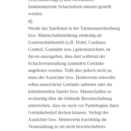
funktionierende Schachuhren müssen gestellt
werden.
Wurde das Spiellokal in der Turnierausschreibung
bzw. Mannschaftsmeldung eindeutig als
Gastronomiebetrieb (z.B. Hotel, Gasthaus,
Gasthof, Gaststätte usw.) gekennzeichnet, ist
davon auszugehen, dass dort während der
Schachveranstaltung zumindest Getränke
angeboten werden. Trifft dies jedoch nicht zu,
muss der Ausrichter bzw. Heimverein entweder
selbst ausreichend Getränke anbieten oder die
teilnehmenden Spieler bzw. Mannschaften so
rechtzeitig über die fehlende Bewirtschaftung
unterrichten, dass sie noch vor Partiebeginn ihren
Getränkebedarf decken können. Verlegt der
Ausrichter bzw. Heimverein kurzfristig die
Veranstaltung in ein nicht bewirtschaftetes