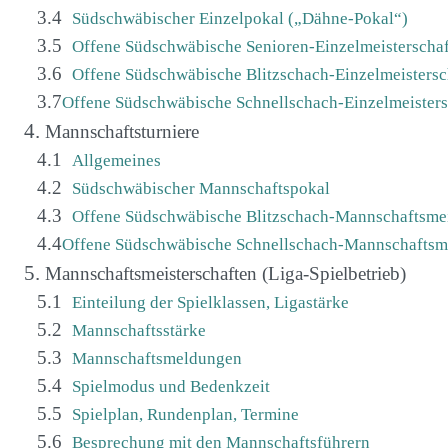
Südschwäbischer Einzelpokal („Dähne-Pokal“)
Offene Südschwäbische Senioren-Einzelmeisterschaf
Offene Südschwäbische Blitzschach-Einzelmeistersc
Offene Südschwäbische Schnellschach-Einzelmeisters
Mannschaftsturniere
Allgemeines
Südschwäbischer Mannschaftspokal
Offene Südschwäbische Blitzschach-Mannschaftsmei
Offene Südschwäbische Schnellschach-Mannschaftsme
Mannschaftsmeisterschaften (Liga-Spielbetrieb)
Einteilung der Spielklassen, Ligastärke
Mannschaftsstärke
Mannschaftsmeldungen
Spielmodus und Bedenkzeit
Spielplan, Rundenplan, Termine
Besprechung mit den Mannschaftsführern