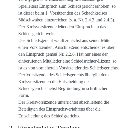
Spielleiters Einspruch zum Schiedsgericht erhoben, so
ist dieser beim 1. Vorsitzenden des Schachkreises
Südschwaben einzureichen (s. a. Nr. 2.4.2 und 2.4.3).
Der Kreisvorsitzende leitet den Einspruch an das
Schiedsgericht weiter.
Das Schiedsgericht wählt zunächst aus seiner Mitte
einen Vorsitzenden. Anschließend entscheidet es über
den Einspruch gemäß Nr. 2.2.6. Hat nur eines der
einberufenen Mitglieder eine Schiedsrichter-Lizenz, so
ist es von vorneherein Vorsitzender des Schiedsgerichts.
Der Vorsitzende des Schiedsgerichts übergibt dem
Kreisvorsitzenden die Entscheidung des
Schiedsgerichts nebst Begründung in schriftlicher
Form.
Der Kreisvorsitzende unterrichtet abschließend die
Beteiligten des Einspruchsverfahrens über die
Entscheidung des Schiedsgerichts.