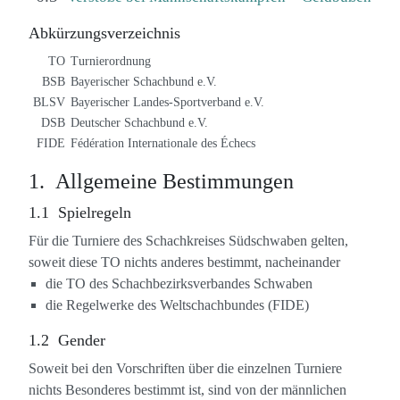
Abkürzungsverzeichnis
TO
Turnierordnung
BSB
Bayerischer Schachbund e.V.
BLSV
Bayerischer Landes-Sportverband e.V.
DSB
Deutscher Schachbund e.V.
FIDE
Fédération Internationale des Échecs
Allgemeine Bestimmungen
Spielregeln
Für die Turniere des Schachkreises Südschwaben gelten,
soweit diese TO nichts anderes bestimmt, nacheinander
die TO des Schachbezirksverbandes Schwaben
die Regelwerke des Weltschachbundes (FIDE)
Gender
Soweit bei den Vorschriften über die einzelnen Turniere
nichts Besonderes bestimmt ist, sind von der männlichen