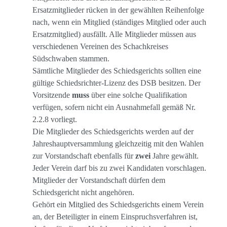
Ersatzmitglieder rücken in der gewählten Reihenfolge
nach, wenn ein Mitglied (ständiges Mitglied oder auch
Ersatzmitglied) ausfällt. Alle Mitglieder müssen aus
verschiedenen Vereinen des Schachkreises
Südschwaben stammen.
Sämtliche Mitglieder des Schiedsgerichts sollten eine
gültige Schiedsrichter-Lizenz des DSB besitzen. Der
Vorsitzende
muss
über eine solche Qualifikation
verfügen, sofern nicht ein Ausnahmefall gemäß Nr.
2.2.8 vorliegt.
Die Mitglieder des Schiedsgerichts werden auf der
Jahreshauptversammlung gleichzeitig mit den Wahlen
zur Vorstandschaft ebenfalls für
zwei
Jahre gewählt.
Jeder Verein darf bis zu zwei Kandidaten vorschlagen.
Mitglieder der Vorstandschaft dürfen dem
Schiedsgericht nicht angehören.
Gehört ein Mitglied des Schiedsgerichts einem Verein
an, der Beteiligter in einem Einspruchsverfahren ist,