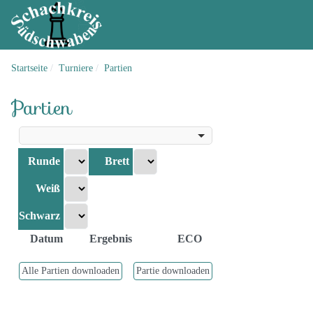
Startseite
Turniere
Partien
Partien
Runde
Brett
Weiß
Schwarz
Datum
Ergebnis
ECO