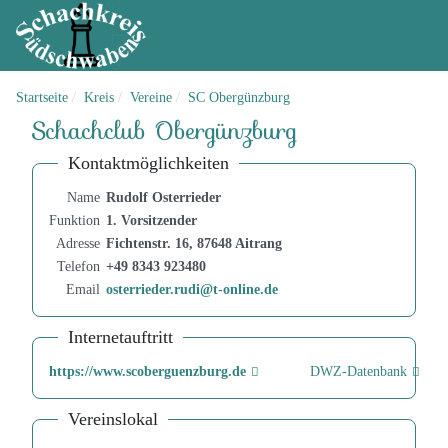
Startseite
Kreis
Vereine
SC Obergünzburg
Schachclub Obergünzburg
Kontaktmöglichkeiten
Name
Rudolf Osterrieder
Funktion
1. Vorsitzender
Adresse
Fichtenstr. 16, 87648 Aitrang
Telefon
+49 8343 923480
Email
osterrieder.rudi@t-online.de
Internetauftritt
https://www.scoberguenzburg.de
DWZ-Datenbank
Vereinslokal