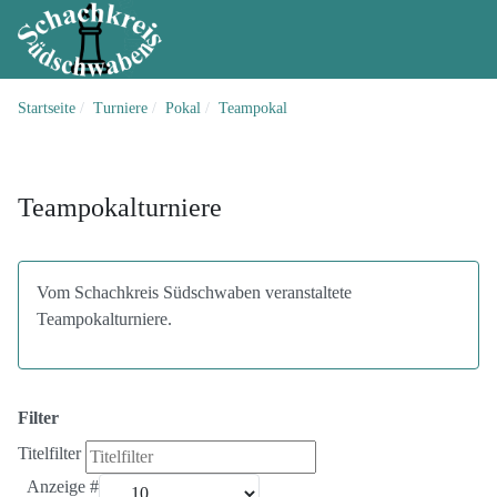
Startseite
Turniere
Pokal
Teampokal
Teampokalturniere
Vom Schachkreis Südschwaben veranstaltete
Teampokalturniere.
Filter
Titelfilter
Anzeige #