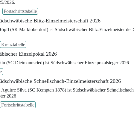
25/2026.
Fortschrittstabelle
üdschwäbische Blitz-Einzelmeisterschaft 2026
pfl (SK Marktoberdorf) ist Südschwäbischer Blitz-Einzelmeister der 
6
Kreuztabelle
bischer Einzelpokal 2026
tin (SC Dietmannsried) ist Südschwäbischer Einzelpokalsieger 2026
e
üdschwäbische Schnellschach-Einzelmeisterschaft 2026
Aguirre Silva (SC Kempten 1878) ist Südschwäbischer Schnellschach
ster 2026
Fortschrittstabelle