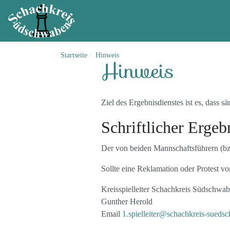
Startseite
Hinweis
Hinweis
Ziel des Ergebnisdienstes ist es, dass
Schriftlicher Ergeb
Der von beiden Mannschaftsführern (bzw
Sollte eine Reklamation oder Protest vor
Kreisspielleiter Schachkreis Südschwa
Gunther Herold
Email
1.spielleiter@schachkreis-sueds