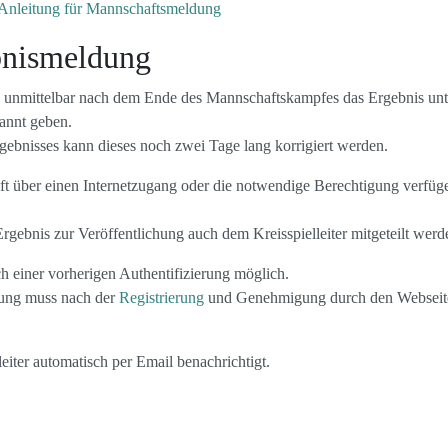
Anleitung für Mannschaftsmeldung
bnismeldung
 unmittelbar nach dem Ende des Mannschaftskampfes das Ergebnis unte
annt geben.
ebnisses kann dieses noch zwei Tage lang korrigiert werden.
ft über einen Internetzugang oder die notwendige Berechtigung verfüge
gebnis zur Veröffentlichung auch dem Kreisspielleiter mitgeteilt werd
h einer vorherigen Authentifizierung möglich.
dung muss nach der
Registrierung
und Genehmigung durch den Webseite
eiter automatisch per Email benachrichtigt.