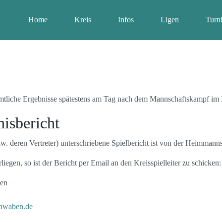
Home
Kreis
Infos
Ligen
Turni
 sämtliche Ergebnisse spätestens am Tag nach dem Mannschaftskampf im 
nisbericht
. deren Vertreter) unterschriebene Spielbericht ist von der Heimmanns
liegen, so ist der Bericht per Email an den Kreisspielleiter zu schicken:
ben
chwaben.de