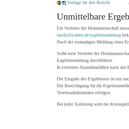
Vorlage für den Bericht
Unmittelbare Erge
Ein Vertreter der Heimmannschaft muss
suedschwaben.de/ergebnismeldung
bek
Nach der erstmaligen Meldung eines Erg
Sollte kein Vertreter der Heimmannscha
Ergebnismeldung durchführen.
In extremen Ausnahmefällen kann das Er
Die Eingabe des Ergebnisses ist nur nac
Die Berechtigung für die Ergebnismel
Vereinsadministrator erfolgen.
Bei jeder Änderung wird der Kreisspiell