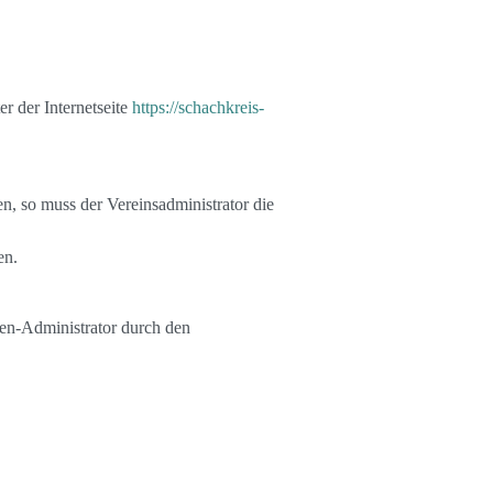
r der Internetseite
https://schachkreis-
n, so muss der Vereinsadministrator die
en.
n-Administrator durch den