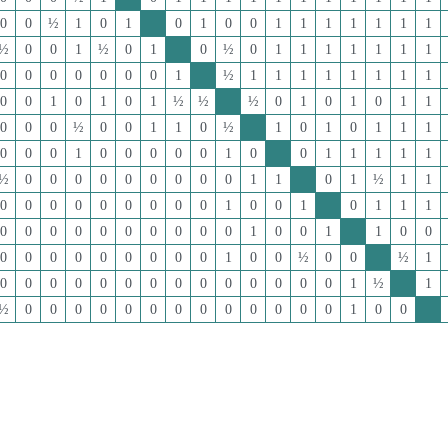
0
0
½
1
0
1
0
1
0
0
1
1
1
1
1
1
1
½
0
0
1
½
0
1
0
½
0
1
1
1
1
1
1
1
0
0
0
0
0
0
0
1
½
1
1
1
1
1
1
1
1
0
0
1
0
1
0
1
½
½
½
0
1
0
1
0
1
1
0
0
0
½
0
0
1
1
0
½
1
0
1
0
1
1
1
0
0
0
1
0
0
0
0
0
1
0
0
1
1
1
1
1
½
0
0
0
0
0
0
0
0
0
1
1
0
1
½
1
1
0
0
0
0
0
0
0
0
0
1
0
0
1
0
1
1
1
0
0
0
0
0
0
0
0
0
0
1
0
0
1
1
0
0
0
0
0
0
0
0
0
0
0
1
0
0
½
0
0
½
1
0
0
0
0
0
0
0
0
0
0
0
0
0
0
1
½
1
½
0
0
0
0
0
0
0
0
0
0
0
0
0
1
0
0