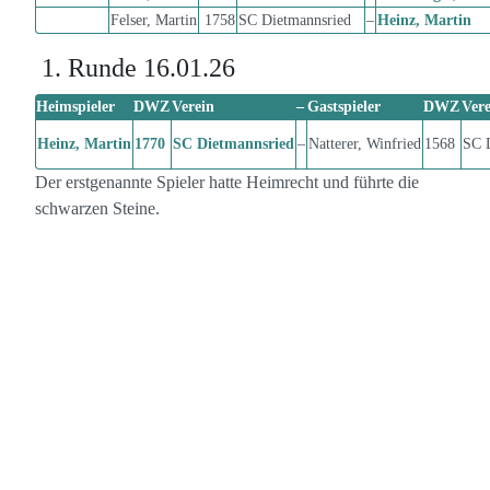
Felser, Martin
1758
SC Dietmannsried
–
Heinz, Martin
1. Runde 16.01.26
Heimspieler
DWZ
Verein
–
Gastspieler
DWZ
Vere
Heinz, Martin
1770
SC Dietmannsried
–
Natterer, Winfried
1568
SC 
Der erstgenannte Spieler hatte Heimrecht und führte die
schwarzen Steine.