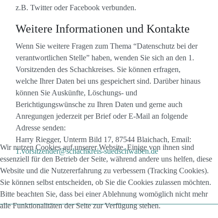
z.B. Twitter oder Facebook verbunden.
Weitere Informationen und Kontakte
Wenn Sie weitere Fragen zum Thema “Datenschutz bei der
verantwortlichen Stelle” haben, wenden Sie sich an den 1.
Vorsitzenden des Schachkreises. Sie können erfragen,
welche Ihrer Daten bei uns gespeichert sind. Darüber hinaus
können Sie Auskünfte, Löschungs- und
Berichtigungswünsche zu Ihren Daten und gerne auch
Anregungen jederzeit per Brief oder E-Mail an folgende
Adresse senden:
Harry Riegger, Unterm Bild 17, 87544 Blaichach, Email:
Wir nutzen Cookies auf unserer Website. Einige von ihnen sind
1.vorsitzender@schachkreis-suedschwaben.de
essenziell für den Betrieb der Seite, während andere uns helfen, diese
Website und die Nutzererfahrung zu verbessern (Tracking Cookies).
Sie können selbst entscheiden, ob Sie die Cookies zulassen möchten.
Bitte beachten Sie, dass bei einer Ablehnung womöglich nicht mehr
alle Funktionalitäten der Seite zur Verfügung stehen.