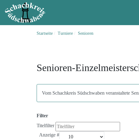
Startseite
Turniere
Senioren
Senioren-Einzelmeistersc
Vom Schachkreis Südschwaben veranstaltete Seni
Filter
Titelfilter
Anzeige #