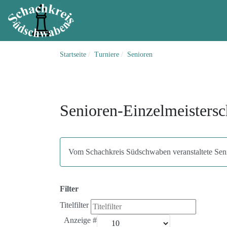
Startseite
Turniere
Senioren
Senioren-Einzelmeistersc
Vom Schachkreis Südschwaben veranstaltete Seni
Filter
Titelfilter
Anzeige #