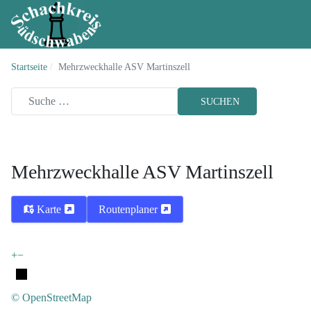
Startseite
Mehrzweckhalle ASV Martinszell
SUCHEN
Mehrzweckhalle ASV Martinszell
Karte
Routenplaner
+
−
© OpenStreetMap