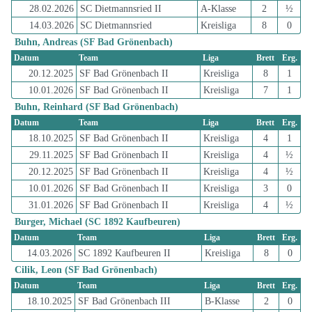
28.02.2026
SC Dietmannsried II
A-Klasse
2
½
14.03.2026
SC Dietmannsried
Kreisliga
8
0
Buhn, Andreas (SF Bad Grönenbach)
Datum
Team
Liga
Brett
Erg.
20.12.2025
SF Bad Grönenbach II
Kreisliga
8
1
10.01.2026
SF Bad Grönenbach II
Kreisliga
7
1
Buhn, Reinhard (SF Bad Grönenbach)
Datum
Team
Liga
Brett
Erg.
18.10.2025
SF Bad Grönenbach II
Kreisliga
4
1
29.11.2025
SF Bad Grönenbach II
Kreisliga
4
½
20.12.2025
SF Bad Grönenbach II
Kreisliga
4
½
10.01.2026
SF Bad Grönenbach II
Kreisliga
3
0
31.01.2026
SF Bad Grönenbach II
Kreisliga
4
½
Burger, Michael (SC 1892 Kaufbeuren)
Datum
Team
Liga
Brett
Erg.
14.03.2026
SC 1892 Kaufbeuren II
Kreisliga
8
0
Cilik, Leon (SF Bad Grönenbach)
Datum
Team
Liga
Brett
Erg.
18.10.2025
SF Bad Grönenbach III
B-Klasse
2
0