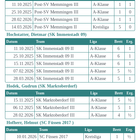
11.10.2025
Post-SV Memmingen III
A-Klasse
1
1
25.10.2025
Post-SV Memmingen III
A-Klasse
1
0
28.02.2026
Post-SV Memmingen III
A-Klasse
1
1
14.03.2026
Post-SV Memmingen II
Kreisliga
5
0
Hochstatter, Dietmar (SK Immenstadt 09)
Datum
Team
Liga
Brett
Erg.
11.10.2025
SK Immenstadt 09 II
A-Klasse
6
1
25.10.2025
SK Immenstadt 09 II
A-Klasse
6
1
15.11.2025
SK Immenstadt 09 II
A-Klasse
6
1
07.02.2026
SK Immenstadt 09 II
A-Klasse
5
½
28.03.2026
SK Immenstadt 09 II
A-Klasse
5
1
Hodek, Gudrun (SK Marktoberdorf)
Datum
Team
Liga
Brett
Erg.
15.11.2025
SK Marktoberdorf III
A-Klasse
5
½
06.12.2025
SK Marktoberdorf III
A-Klasse
5
1
28.02.2026
SK Marktoberdorf III
A-Klasse
4
½
Hofherr, Helmut (SC Füssen 2017 )
Datum
Team
Liga
Brett
Erg.
10.01.2026
SC Füssen 2017
Kreisliga
1
½