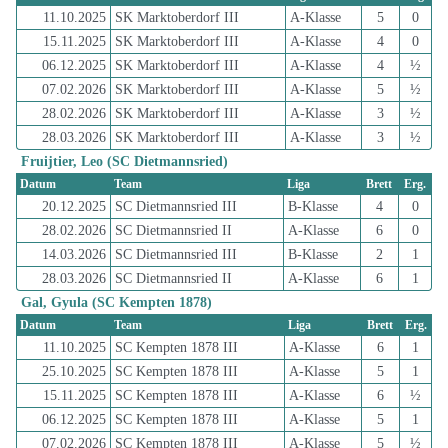
11.10.2025
SK Marktoberdorf III
A-Klasse
5
0
15.11.2025
SK Marktoberdorf III
A-Klasse
4
0
06.12.2025
SK Marktoberdorf III
A-Klasse
4
½
07.02.2026
SK Marktoberdorf III
A-Klasse
5
½
28.02.2026
SK Marktoberdorf III
A-Klasse
3
½
28.03.2026
SK Marktoberdorf III
A-Klasse
3
½
Fruijtier, Leo (SC Dietmannsried)
Datum
Team
Liga
Brett
Erg.
20.12.2025
SC Dietmannsried III
B-Klasse
4
0
28.02.2026
SC Dietmannsried II
A-Klasse
6
0
14.03.2026
SC Dietmannsried III
B-Klasse
2
1
28.03.2026
SC Dietmannsried II
A-Klasse
6
1
Gal, Gyula (SC Kempten 1878)
Datum
Team
Liga
Brett
Erg.
11.10.2025
SC Kempten 1878 III
A-Klasse
6
1
25.10.2025
SC Kempten 1878 III
A-Klasse
5
1
15.11.2025
SC Kempten 1878 III
A-Klasse
6
½
06.12.2025
SC Kempten 1878 III
A-Klasse
5
1
07.02.2026
SC Kempten 1878 III
A-Klasse
5
½