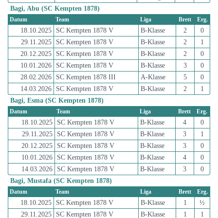
Bagi, Abu (SC Kempten 1878)
Datum
Team
Liga
Brett
Erg.
18.10.2025
SC Kempten 1878 V
B-Klasse
2
0
29.11.2025
SC Kempten 1878 V
B-Klasse
2
1
20.12.2025
SC Kempten 1878 V
B-Klasse
2
0
10.01.2026
SC Kempten 1878 V
B-Klasse
3
0
28.02.2026
SC Kempten 1878 III
A-Klasse
5
0
14.03.2026
SC Kempten 1878 V
B-Klasse
2
1
Bagi, Esma (SC Kempten 1878)
Datum
Team
Liga
Brett
Erg.
18.10.2025
SC Kempten 1878 V
B-Klasse
4
0
29.11.2025
SC Kempten 1878 V
B-Klasse
3
1
20.12.2025
SC Kempten 1878 V
B-Klasse
3
0
10.01.2026
SC Kempten 1878 V
B-Klasse
4
0
14.03.2026
SC Kempten 1878 V
B-Klasse
3
0
Bagi, Mustafa (SC Kempten 1878)
Datum
Team
Liga
Brett
Erg.
18.10.2025
SC Kempten 1878 V
B-Klasse
1
½
29.11.2025
SC Kempten 1878 V
B-Klasse
1
1