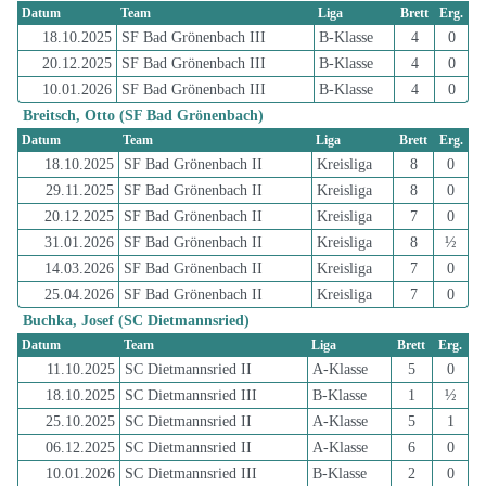
Datum
Team
Liga
Brett
Erg.
18.10.2025
SF Bad Grönenbach III
B-Klasse
4
0
20.12.2025
SF Bad Grönenbach III
B-Klasse
4
0
10.01.2026
SF Bad Grönenbach III
B-Klasse
4
0
Breitsch, Otto (SF Bad Grönenbach)
Datum
Team
Liga
Brett
Erg.
18.10.2025
SF Bad Grönenbach II
Kreisliga
8
0
29.11.2025
SF Bad Grönenbach II
Kreisliga
8
0
20.12.2025
SF Bad Grönenbach II
Kreisliga
7
0
31.01.2026
SF Bad Grönenbach II
Kreisliga
8
½
14.03.2026
SF Bad Grönenbach II
Kreisliga
7
0
25.04.2026
SF Bad Grönenbach II
Kreisliga
7
0
Buchka, Josef (SC Dietmannsried)
Datum
Team
Liga
Brett
Erg.
11.10.2025
SC Dietmannsried II
A-Klasse
5
0
18.10.2025
SC Dietmannsried III
B-Klasse
1
½
25.10.2025
SC Dietmannsried II
A-Klasse
5
1
06.12.2025
SC Dietmannsried II
A-Klasse
6
0
10.01.2026
SC Dietmannsried III
B-Klasse
2
0