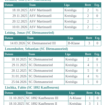
Datum
Team
Liga
Brett
Erg.
18.10.2025
ASV Martinszell
Kreisliga
2
½
29.11.2025
ASV Martinszell
Kreisliga
2
0
20.12.2025
ASV Martinszell
Kreisliga
2
-
10.01.2026
ASV Martinszell
Kreisliga
2
-
Leising, Jonas (SC Dietmannsried)
Datum
Team
Liga
Brett
Erg.
14.03.2026
SC Dietmannsried III
B-Klasse
3
0
Lenzenhuber, Sebastian (SC Dietmannsried)
Datum
Team
Liga
Brett
Erg.
18.10.2025
SC Dietmannsried
Kreisliga
2
0
29.11.2025
SC Dietmannsried
Kreisliga
4
1
20.12.2025
SC Dietmannsried
Kreisliga
5
0
31.01.2026
SC Dietmannsried
Kreisliga
4
½
25.04.2026
SC Dietmannsried
Kreisliga
5
0
Lischka, Fabio (SC 1892 Kaufbeuren)
Datum
Team
Liga
Brett
Erg.
11.10.2025
SC 1892 Kaufbeuren III
A-Klasse
1
0
18.10.2025
SC 1892 Kaufbeuren II
Kreisliga
3
1