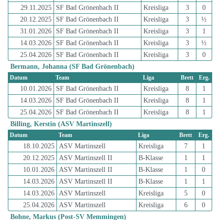
29.11.2025
SF Bad Grönenbach II
Kreisliga
3
0
20.12.2025
SF Bad Grönenbach II
Kreisliga
3
½
31.01.2026
SF Bad Grönenbach II
Kreisliga
3
1
14.03.2026
SF Bad Grönenbach II
Kreisliga
3
½
25.04.2026
SF Bad Grönenbach II
Kreisliga
3
0
Bermann, Johanna (SF Bad Grönenbach)
Datum
Team
Liga
Brett
Erg.
10.01.2026
SF Bad Grönenbach II
Kreisliga
8
1
14.03.2026
SF Bad Grönenbach II
Kreisliga
8
1
25.04.2026
SF Bad Grönenbach II
Kreisliga
8
1
Billing, Kerstin (ASV Martinszell)
Datum
Team
Liga
Brett
Erg.
18.10.2025
ASV Martinszell
Kreisliga
7
1
20.12.2025
ASV Martinszell II
B-Klasse
1
1
10.01.2026
ASV Martinszell II
B-Klasse
1
0
14.03.2026
ASV Martinszell II
B-Klasse
1
1
14.03.2026
ASV Martinszell
Kreisliga
5
0
25.04.2026
ASV Martinszell
Kreisliga
6
0
Bohne, Markus (Post-SV Memmingen)