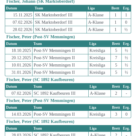
Fischer, Johann (SK Marktoberdorf)
Datum
Team
Liga
Brett
Erg.
15.11.2025
SK Marktoberdorf III
A-Klasse
1
1
07.02.2026
SK Marktoberdorf III
A-Klasse
1
0
28.02.2026
SK Marktoberdorf III
A-Klasse
1
½
Fischer, Peter (Post-SV Memmingen)
Datum
Team
Liga
Brett
Erg.
18.10.2025
Post-SV Memmingen II
Kreisliga
5
½
20.12.2025
Post-SV Memmingen II
Kreisliga
7
½
10.01.2026
Post-SV Memmingen II
Kreisliga
5
½
31.01.2026
Post-SV Memmingen II
Kreisliga
5
½
Fischer, Peter (SC 1892 Kaufbeuren)
Datum
Team
Liga
Brett
Erg.
07.02.2026
SC 1892 Kaufbeuren III
A-Klasse
2
-
Fischer, Peter (Post-SV Memmingen)
Datum
Team
Liga
Brett
Erg.
14.03.2026
Post-SV Memmingen II
Kreisliga
3
0
Fischer, Peter (SC 1892 Kaufbeuren)
Datum
Team
Liga
Brett
Erg.
28.03.2026
SC 1892 Kaufbeuren III
A-Klasse
2
-