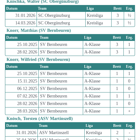
Knischka, Walter (SC Obergünzburg)
Datum
Team
Liga
Brett
Erg.
31.01.2026
SC Obergünzburg
Kreisliga
3
½
14.03.2026
SC Obergünzburg
Kreisliga
3
½
Knorr, Matthias (SV Bernbeuren)
Datum
Team
Liga
Brett
Erg.
25.10.2025
SV Bernbeuren
A-Klasse
3
1
28.02.2026
SV Bernbeuren
A-Klasse
3
1
Knorr, Wilfried (SV Bernbeuren)
Datum
Team
Liga
Brett
Erg.
25.10.2025
SV Bernbeuren
A-Klasse
1
1
15.11.2025
SV Bernbeuren
A-Klasse
1
0
06.12.2025
SV Bernbeuren
A-Klasse
1
0
07.02.2026
SV Bernbeuren
A-Klasse
1
1
28.02.2026
SV Bernbeuren
A-Klasse
1
0
28.03.2026
SV Bernbeuren
A-Klasse
1
+
Knösch, Torsten (ASV Martinszell)
Datum
Team
Liga
Brett
Erg.
31.01.2026
ASV Martinszell
Kreisliga
2
-