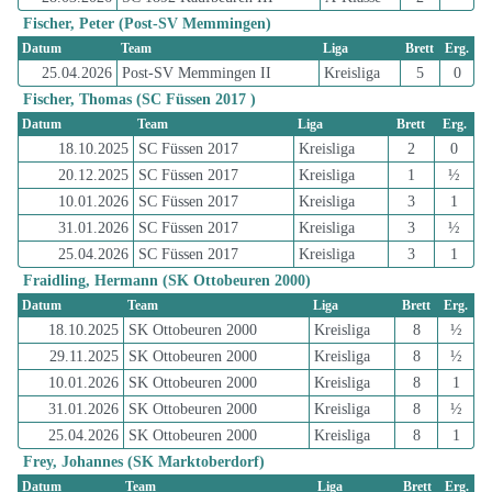
Fischer, Peter (Post-SV Memmingen)
Datum
Team
Liga
Brett
Erg.
25.04.2026
Post-SV Memmingen II
Kreisliga
5
0
Fischer, Thomas (SC Füssen 2017 )
Datum
Team
Liga
Brett
Erg.
18.10.2025
SC Füssen 2017
Kreisliga
2
0
20.12.2025
SC Füssen 2017
Kreisliga
1
½
10.01.2026
SC Füssen 2017
Kreisliga
3
1
31.01.2026
SC Füssen 2017
Kreisliga
3
½
25.04.2026
SC Füssen 2017
Kreisliga
3
1
Fraidling, Hermann (SK Ottobeuren 2000)
Datum
Team
Liga
Brett
Erg.
18.10.2025
SK Ottobeuren 2000
Kreisliga
8
½
29.11.2025
SK Ottobeuren 2000
Kreisliga
8
½
10.01.2026
SK Ottobeuren 2000
Kreisliga
8
1
31.01.2026
SK Ottobeuren 2000
Kreisliga
8
½
25.04.2026
SK Ottobeuren 2000
Kreisliga
8
1
Frey, Johannes (SK Marktoberdorf)
Datum
Team
Liga
Brett
Erg.