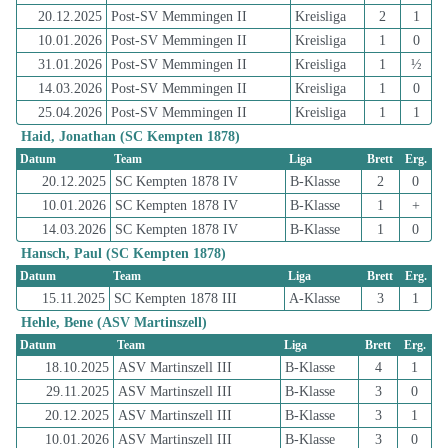
20.12.2025
Post-SV Memmingen II
Kreisliga
2
1
10.01.2026
Post-SV Memmingen II
Kreisliga
1
0
31.01.2026
Post-SV Memmingen II
Kreisliga
1
½
14.03.2026
Post-SV Memmingen II
Kreisliga
1
0
25.04.2026
Post-SV Memmingen II
Kreisliga
1
1
Haid, Jonathan (SC Kempten 1878)
Datum
Team
Liga
Brett
Erg.
20.12.2025
SC Kempten 1878 IV
B-Klasse
2
0
10.01.2026
SC Kempten 1878 IV
B-Klasse
1
+
14.03.2026
SC Kempten 1878 IV
B-Klasse
1
0
Hansch, Paul (SC Kempten 1878)
Datum
Team
Liga
Brett
Erg.
15.11.2025
SC Kempten 1878 III
A-Klasse
3
1
Hehle, Bene (ASV Martinszell)
Datum
Team
Liga
Brett
Erg.
18.10.2025
ASV Martinszell III
B-Klasse
4
1
29.11.2025
ASV Martinszell III
B-Klasse
3
0
20.12.2025
ASV Martinszell III
B-Klasse
3
1
10.01.2026
ASV Martinszell III
B-Klasse
3
0