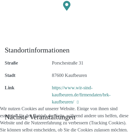
Standortinformationen
Straße
Porschestraße 31
Stadt
87600 Kaufbeuren
Link
https://www.wir-sind-
kaufbeuren.de/firmendaten/brk-
kaufbeuren/
Wir nutzen Cookies auf unserer Website. Einige von ihnen sind
essenziell für den Betrieb der Seite, während andere uns helfen, diese
Nächste Veranstaltungen
Website und die Nutzererfahrung zu verbessern (Tracking Cookies).
Sie können selbst entscheiden, ob Sie die Cookies zulassen möchten.