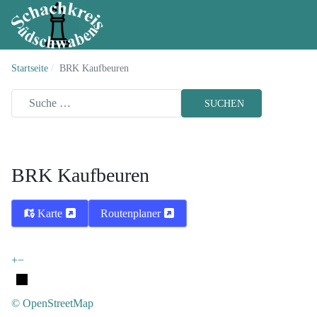
Startseite
BRK Kaufbeuren
SUCHEN
BRK Kaufbeuren
Karte
Routenplaner
+
−
© OpenStreetMap