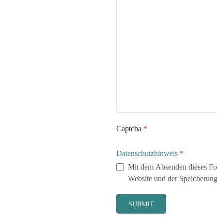
Captcha
*
Datenschutzhinweis
*
Mit dem Absenden dieses For
Website und der Speicherung
SUBMIT