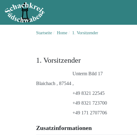
Startseite
Home
1. Vorsitzender
1. Vorsitzender
Address
Unterm Bild 17
Blaichach
,
87544
,
Phone
+49 8321 22545
+49 8321 723700
+49 171 2707706
Zusatzinformationen