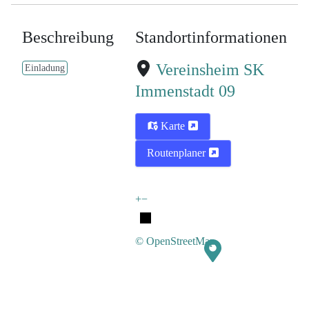
Beschreibung
Standortinformationen
Vereinsheim SK
Einladung
Immenstadt 09
Karte
Routenplaner
+
−
© OpenStreetMap