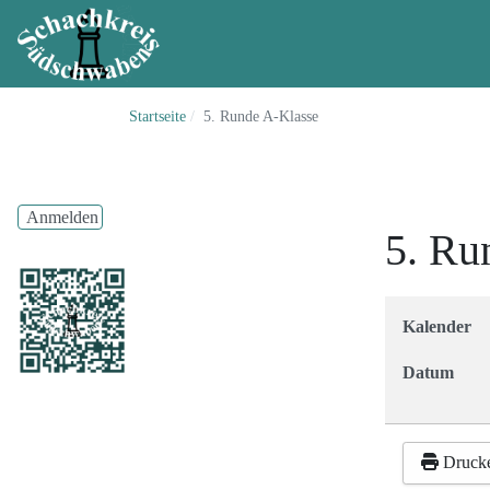
Startseite
5. Runde A-Klasse
Anmelden
5. Ru
Kalender
Datum
Druck