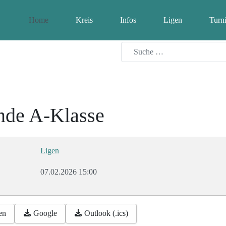
Home
Kreis
Infos
Ligen
Turni
nde A-Klasse
Ligen
07.02.2026
15:00
en
Google
Outlook (.ics)