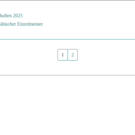
haften 2025
äbischer Einzelmeister
1
2