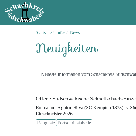
Startseite
Infos
News
Neuigkeiten
Neueste Information vom Schachkreis Südschwa
Offene Südschwäbische Schnellschach-Einzel
Emmanuel Aguirre Silva (SC Kempten 1878) ist Sü
Einzelmeister 2026
Rangliste
Fortschrittstabelle