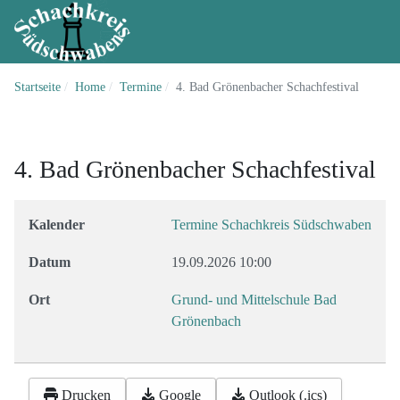
Startseite
Home
Termine
4. Bad Grönenbacher Schachfestival
4. Bad Grönenbacher Schachfestival
Kalender
Termine Schachkreis Südschwaben
Datum
19.09.2026
10:00
Ort
Grund- und Mittelschule Bad
Grönenbach
Drucken
Google
Outlook (.ics)