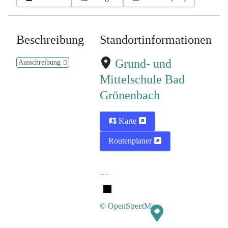
Beschreibung
Standortinformationen
Grund- und
Ausschreibung
Mittelschule Bad
Grönenbach
Karte
Routenplaner
+
−
© OpenStreetMap